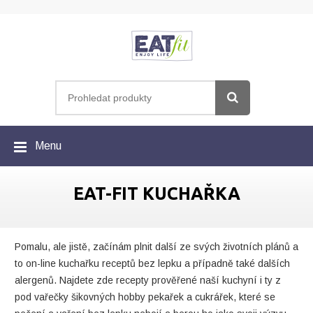
Menu
EAT-FIT KUCHAŘKA
Pomalu, ale jistě, začínám plnit další ze svých životních plánů a
to on-line kuchařku receptů bez lepku a případně také dalších
alergenů. Najdete zde recepty prověřené naší kuchyní i ty z
pod vařečky šikovných hobby pekařek a cukrářek, které se