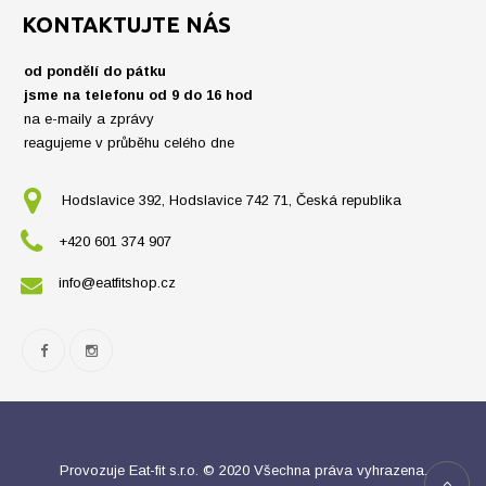
KONTAKTUJTE NÁS
od pondělí do pátku
jsme na telefonu od 9 do 16 hod
na e-maily a zprávy
reagujeme v průběhu celého dne
Hodslavice 392, Hodslavice 742 71, Česká republika
+420 601 374 907
info@eatfitshop.cz
Provozuje Eat-fit s.r.o. © 2020 Všechna práva vyhrazena.