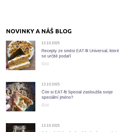
NOVINKY A NÁŠ BLOG
13.10.2025
Recepty ze směsi EAT-fit Universal, které
se určitě podaří
Blog
13.10.2025
Čím si EAT-fit Special zasloužila svoje
speciální jméno?
Blog
13.10.2025