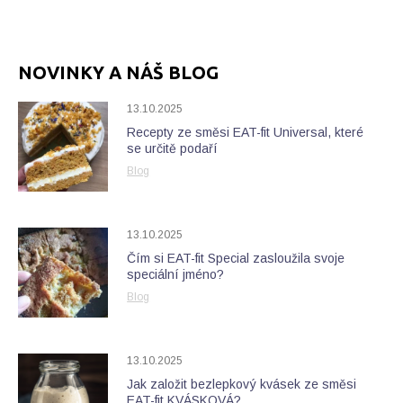
NOVINKY A NÁŠ BLOG
13.10.2025
Recepty ze směsi EAT-fit Universal, které
se určitě podaří
Blog
13.10.2025
Čím si EAT-fit Special zasloužila svoje
speciální jméno?
Blog
13.10.2025
Jak založit bezlepkový kvásek ze směsi
EAT-fit KVÁSKOVÁ?