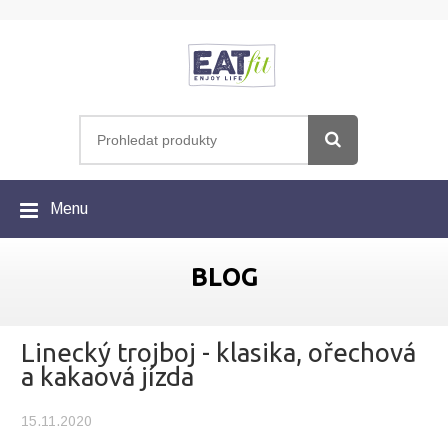
Menu
BLOG
Linecký trojboj - klasika, ořechová
a kakaová jízda
15.11.2020