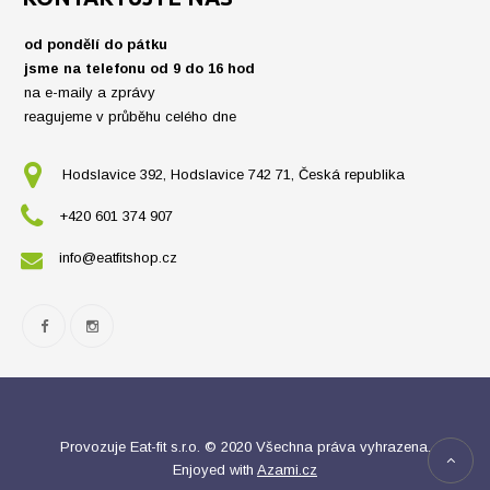
od pondělí do pátku
jsme na telefonu od 9 do 16 hod
na e-maily a zprávy
reagujeme v průběhu celého dne
Hodslavice 392, Hodslavice 742 71, Česká republika
+420 601 374 907
info@eatfitshop.cz
Provozuje Eat-fit s.r.o. © 2020 Všechna práva vyhrazena.
Enjoyed with
Azami.cz