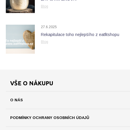
Blog
27.6.2025
Rekapitulace toho nejlepšího z eatfitshopu
Blog
VŠE O NÁKUPU
O NÁS
PODMÍNKY OCHRANY OSOBNÍCH ÚDAJŮ