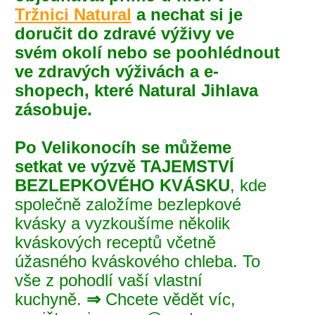
Tržnici Natural
a nechat si je
doručit do zdravé výživy ve
svém okolí nebo se poohlédnout
ve zdravých výživách a e-
shopech, které Natural Jihlava
zásobuje.
Po Velikonocíh se můžeme
setkat ve výzvě TAJEMSTVÍ
BEZLEPKOVÉHO KVÁSKU
, kde
společně založíme bezlepkové
kvásky a vyzkoušíme několik
kváskových receptů včetně
úžasného kváskového chleba. To
vše z pohodlí vaší vlastní
kuchyně.
⇒
Chcete vědět víc,