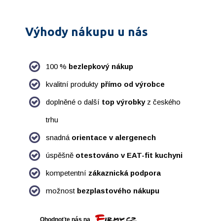
Výhody nákupu u nás
100 %
bezlepkový nákup
kvalitní produkty
přímo od výrobce
doplněné o další
top výrobky
z českého
trhu
snadná
orientace v alergenech
úspěšně
otestováno v EAT-fit kuchyni
kompetentní
zákaznická podpora
možnost
bezplastového nákupu