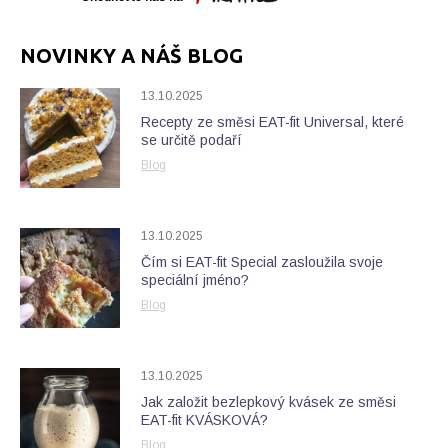
NOVINKY A NÁŠ BLOG
13.10.2025
Recepty ze směsi EAT-fit Universal, které
se určitě podaří
Blog
13.10.2025
Čím si EAT-fit Special zasloužila svoje
speciální jméno?
Blog
13.10.2025
Jak založit bezlepkový kvásek ze směsi
EAT-fit KVÁSKOVÁ?
Blog