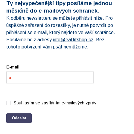
Ty nejvypečenější tipy posíláme jednou
měsíčně do e-mailových schránek.
K odběru newsletteru se můžete přihlásit níže. Pro
úspěšné zařazení do rozesílky, je nutné potvrdit po
přihlášení se e-mail, který najdete ve vaší schránce.
Posíláme ho z adresy
info@eatfitshop.cz
. Bez
tohoto potvrzení vám psát nemůžeme.
E-mail
Souhlasím se zasíláním e-mailových zpráv