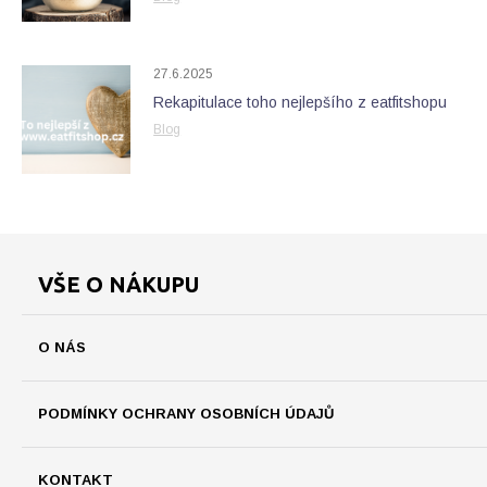
27.6.2025
Rekapitulace toho nejlepšího z eatfitshopu
Blog
VŠE O NÁKUPU
O NÁS
PODMÍNKY OCHRANY OSOBNÍCH ÚDAJŮ
KONTAKT