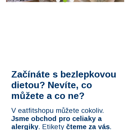
Začínáte s bezlepkovou
dietou?
Nevíte, co
můžete a co ne?
V eatfitshopu můžete cokoliv.
Jsme obchod pro celiaky a
alergiky
. Etikety
čteme za vás
.