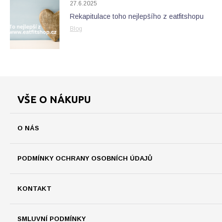
27.6.2025
Rekapitulace toho nejlepšího z eatfitshopu
Blog
VŠE O NÁKUPU
O NÁS
PODMÍNKY OCHRANY OSOBNÍCH ÚDAJŮ
KONTAKT
SMLUVNÍ PODMÍNKY