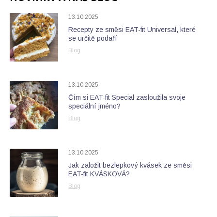
13.10.2025
Recepty ze směsi EAT-fit Universal, které
se určitě podaří
Blog
13.10.2025
Čím si EAT-fit Special zasloužila svoje
speciální jméno?
Blog
13.10.2025
Jak založit bezlepkový kvásek ze směsi
EAT-fit KVÁSKOVÁ?
Blog