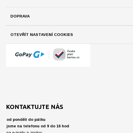
DOPRAVA
OTEVŘÍT NASTAVENÍ COOKIES
KONTAKTUJTE NÁS
od pondělí do pátku
jsme na telefonu od 9 do 16 hod
na e-maily a zprávy