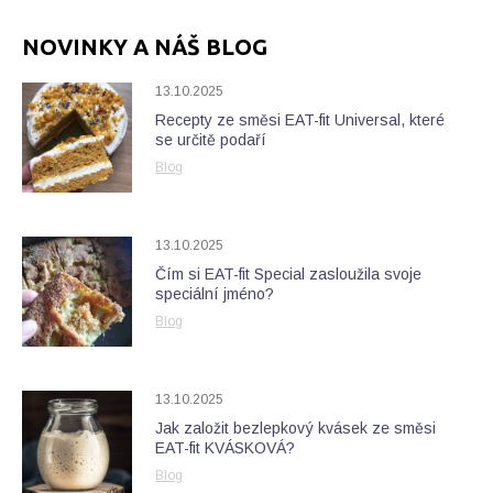
NOVINKY A NÁŠ BLOG
13.10.2025
Recepty ze směsi EAT-fit Universal, které
se určitě podaří
Blog
13.10.2025
Čím si EAT-fit Special zasloužila svoje
speciální jméno?
Blog
13.10.2025
Jak založit bezlepkový kvásek ze směsi
EAT-fit KVÁSKOVÁ?
Blog