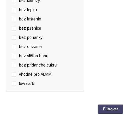
bez laktózy
bez lepku
bez luštěnin
bez pšenice
bez pohanky
bez sezamu
bez vlčího bobu
bez přidaného cukru
vhodné pro ABKM
low carb