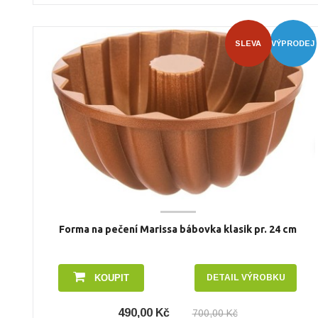
SLEVA
VÝPRODEJ
Forma na pečení Marissa bábovka klasik pr. 24 cm
KOUPIT
DETAIL VÝROBKU
490,00 Kč
700,00 Kč