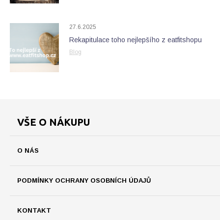
27.6.2025
Rekapitulace toho nejlepšího z eatfitshopu
Blog
VŠE O NÁKUPU
O NÁS
PODMÍNKY OCHRANY OSOBNÍCH ÚDAJŮ
KONTAKT