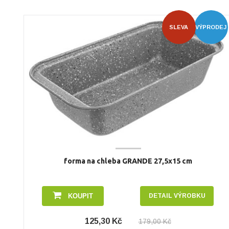
SLEVA
VÝPRODEJ
forma na chleba GRANDE 27,5x15 cm
KOUPIT
DETAIL VÝROBKU
125,30 Kč
179,00 Kč