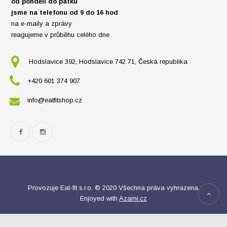
od pondělí do pátku
jsme na telefonu od 9 do 16 hod
na e-maily a zprávy
reagujeme v průběhu celého dne
Hodslavice 392, Hodslavice 742 71, Česká republika
+420 601 374 907
info@eatfitshop.cz
Provozuje Eat-fit s.r.o. © 2020 Všechna práva vyhrazena.
Enjoyed with
Azami.cz