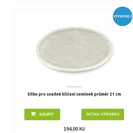
VÝPRODEJ
Sítko pro snadné klíčení semínek průměr 21 cm
KOUPIT
DETAIL VÝROBKU
194,00 Kč