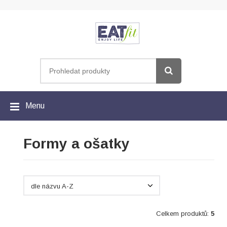
Menu
Formy a ošatky
dle názvu A-Z
Celkem produktů:
5