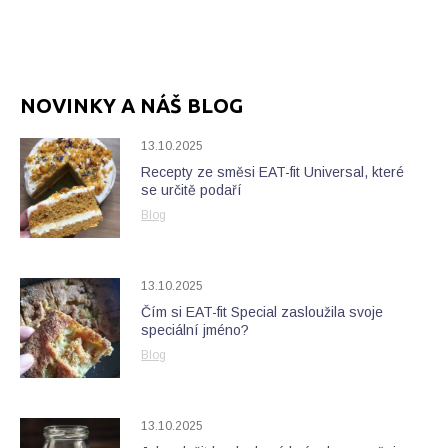
NOVINKY A NÁŠ BLOG
13.10.2025
Recepty ze směsi EAT-fit Universal, které
se určitě podaří
Blog
13.10.2025
Čím si EAT-fit Special zasloužila svoje
speciální jméno?
Blog
13.10.2025