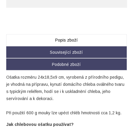
Popis zboží
Související zboží
Podobné zboží
Ošatka rozměru 24x18,5x9 cm, vyrobená z přírodního pedigu,
je vhodná na přípravu, kynutí domácího chleba oválného tvaru
s typickým reliéfem, hodí se i k uskladnění chleba, jeho
servírování a k dekoraci.
Při použití 600 g mouky lze upéct chléb hmotnosti cca 1,2 kg.
Jak chlebovou ošatku používat?