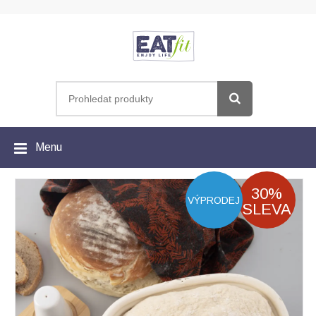
Menu
30%
VÝPRODEJ
SLEVA