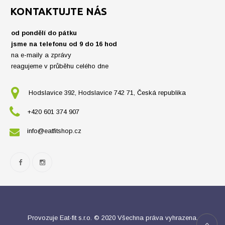
KONTAKTUJTE NÁS
od pondělí do pátku
jsme na telefonu od 9 do 16 hod
na e-maily a zprávy
reagujeme v průběhu celého dne
Hodslavice 392, Hodslavice 742 71, Česká republika
+420 601 374 907
info@eatfitshop.cz
Provozuje Eat-fit s.r.o. © 2020 Všechna práva vyhrazena.