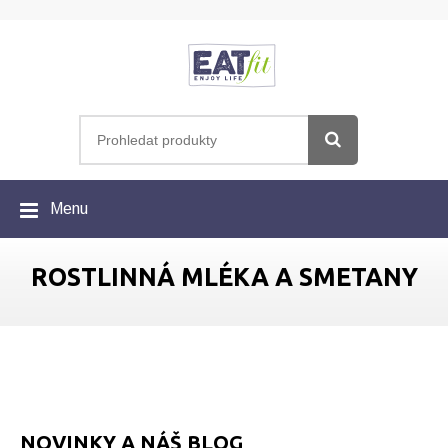
Menu
ROSTLINNÁ MLÉKA A SMETANY
NOVINKY A NÁŠ BLOG