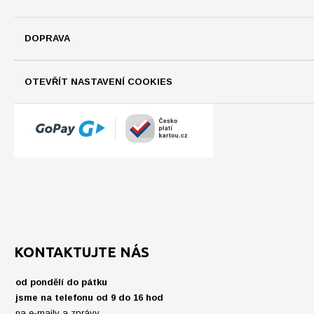
DOPRAVA
OTEVŘÍT NASTAVENÍ COOKIES
KONTAKTUJTE NÁS
od pondělí do pátku
jsme na telefonu od 9 do 16 hod
na e-maily a zprávy