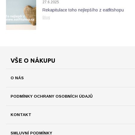
27.6.2025
Rekapitulace toho nejlepšího z eatfitshopu
Blog
VŠE O NÁKUPU
O NÁS
PODMÍNKY OCHRANY OSOBNÍCH ÚDAJŮ
KONTAKT
SMLUVNÍ PODMÍNKY