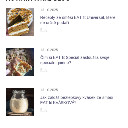
13.10.2025
Recepty ze směsi EAT-fit Universal, které
se určitě podaří
Blog
13.10.2025
Čím si EAT-fit Special zasloužila svoje
speciální jméno?
Blog
13.10.2025
Jak založit bezlepkový kvásek ze směsi
EAT-fit KVÁSKOVÁ?
Blog