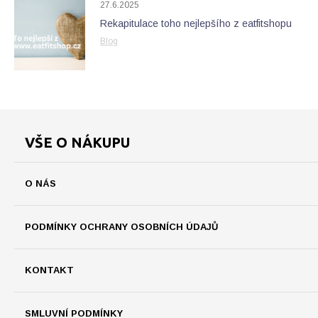
27.6.2025
Rekapitulace toho nejlepšího z eatfitshopu
Blog
VŠE O NÁKUPU
O NÁS
PODMÍNKY OCHRANY OSOBNÍCH ÚDAJŮ
KONTAKT
SMLUVNÍ PODMÍNKY