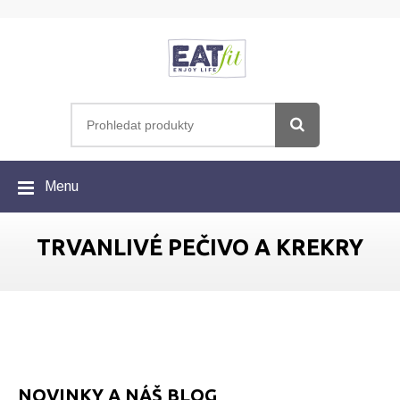
Menu
TRVANLIVÉ PEČIVO A KREKRY
NOVINKY A NÁŠ BLOG