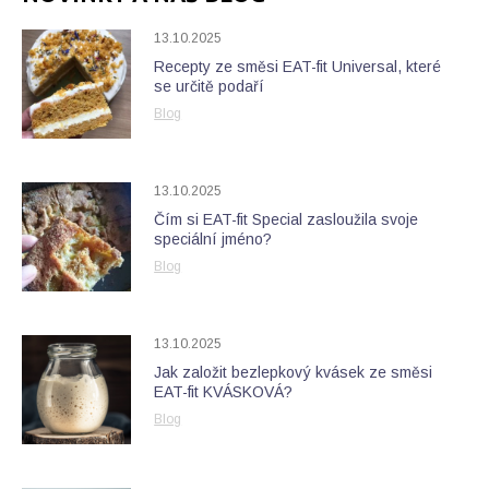
13.10.2025
Recepty ze směsi EAT-fit Universal, které
se určitě podaří
Blog
13.10.2025
Čím si EAT-fit Special zasloužila svoje
speciální jméno?
Blog
13.10.2025
Jak založit bezlepkový kvásek ze směsi
EAT-fit KVÁSKOVÁ?
Blog