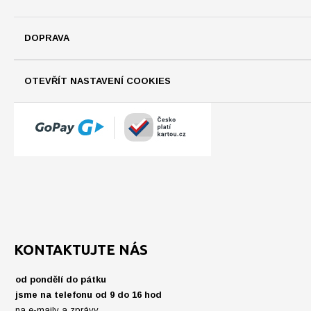
DOPRAVA
OTEVŘÍT NASTAVENÍ COOKIES
KONTAKTUJTE NÁS
od pondělí do pátku
jsme na telefonu od 9 do 16 hod
na e-maily a zprávy