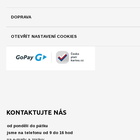
DOPRAVA
OTEVŘÍT NASTAVENÍ COOKIES
KONTAKTUJTE NÁS
od pondělí do pátku
jsme na telefonu od 9 do 16 hod
na e-maily a zprávy