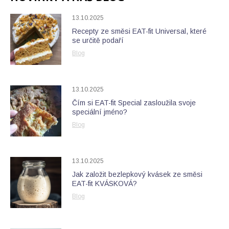
13.10.2025
Recepty ze směsi EAT-fit Universal, které
se určitě podaří
Blog
13.10.2025
Čím si EAT-fit Special zasloužila svoje
speciální jméno?
Blog
13.10.2025
Jak založit bezlepkový kvásek ze směsi
EAT-fit KVÁSKOVÁ?
Blog