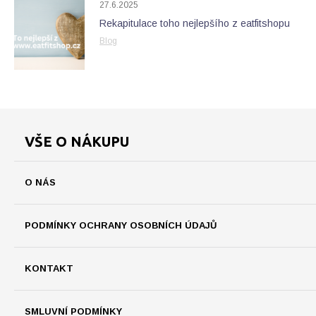
27.6.2025
Rekapitulace toho nejlepšího z eatfitshopu
Blog
VŠE O NÁKUPU
O NÁS
PODMÍNKY OCHRANY OSOBNÍCH ÚDAJŮ
KONTAKT
SMLUVNÍ PODMÍNKY