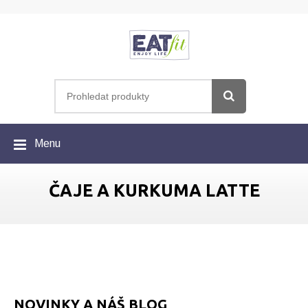
Menu
ČAJE A KURKUMA LATTE
NOVINKY A NÁŠ BLOG