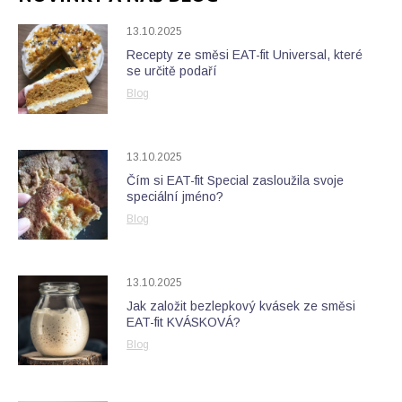
13.10.2025
Recepty ze směsi EAT-fit Universal, které
se určitě podaří
Blog
13.10.2025
Čím si EAT-fit Special zasloužila svoje
speciální jméno?
Blog
13.10.2025
Jak založit bezlepkový kvásek ze směsi
EAT-fit KVÁSKOVÁ?
Blog