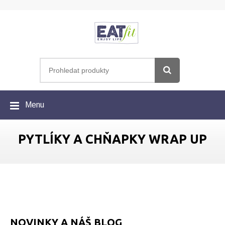
Menu
PYTLÍKY A CHŇAPKY WRAP UP
NOVINKY A NÁŠ BLOG