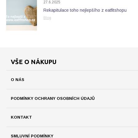
27.6.2025
Rekapitulace toho nejlepšího z eatfitshopu
Blog
VŠE O NÁKUPU
O NÁS
PODMÍNKY OCHRANY OSOBNÍCH ÚDAJŮ
KONTAKT
SMLUVNÍ PODMÍNKY