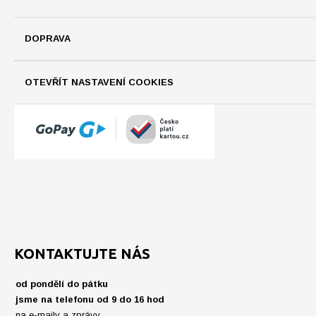
DOPRAVA
OTEVŘÍT NASTAVENÍ COOKIES
KONTAKTUJTE NÁS
od pondělí do pátku
jsme na telefonu od 9 do 16 hod
na e-maily a zprávy