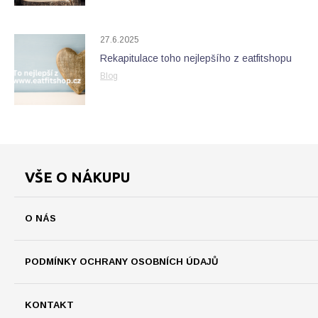
27.6.2025
Rekapitulace toho nejlepšího z eatfitshopu
Blog
VŠE O NÁKUPU
O NÁS
PODMÍNKY OCHRANY OSOBNÍCH ÚDAJŮ
KONTAKT