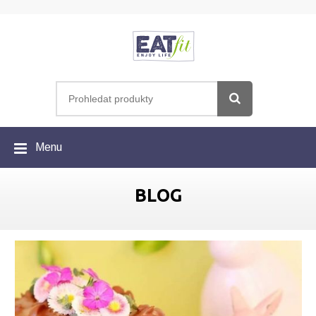
Menu
BLOG