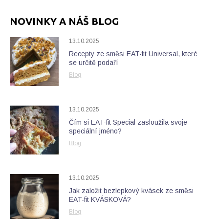
NOVINKY A NÁŠ BLOG
13.10.2025
Recepty ze směsi EAT-fit Universal, které
se určitě podaří
Blog
13.10.2025
Čím si EAT-fit Special zasloužila svoje
speciální jméno?
Blog
13.10.2025
Jak založit bezlepkový kvásek ze směsi
EAT-fit KVÁSKOVÁ?
Blog