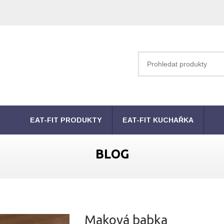
EAT-FIT PRODUKTY
EAT-FIT KUCHAŘKA
BLOG
Maková babka