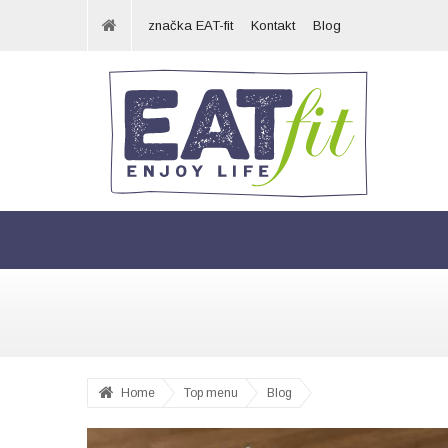
značka EAT-fit
Kontakt
Blog
Home
Top menu
Blog