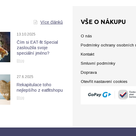
VŠE O NÁKUPU
Více článků
13.10.2025
O nás
Čím si EAT-fit Special
Podmínky ochrany osobních 
zasloužila svoje
speciální jméno?
Kontakt
Blog
Smluvní podmínky
Doprava
27.6.2025
Otevřít nastavení cookies
Rekapitulace toho
nejlepšího z eatfitshopu
Blog