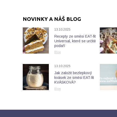
NOVINKY A NÁŠ BLOG
13.10.2025
Recepty ze směsi EAT-fit
Universal, které se určitě
podaří
Blog
13.10.2025
Jak založit bezlepkový
kvásek ze směsi EAT-fit
KVÁSKOVÁ?
Blog