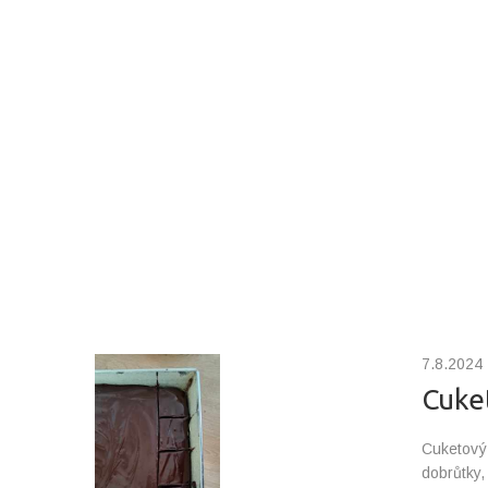
7.8.2024
Cuke
Cuketový 
dobrůtky,