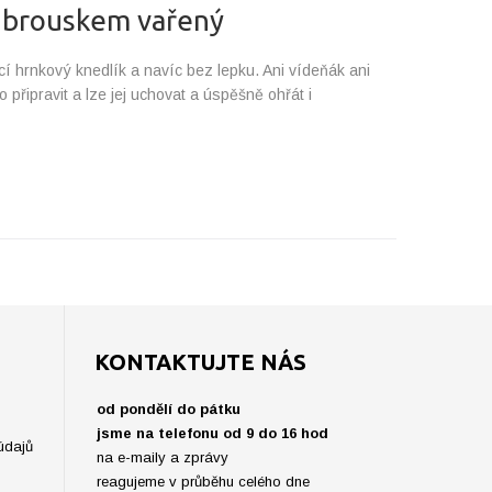
 ubrouskem vařený
cí hrnkový knedlík a navíc bez lepku. Ani vídeňák ani
 připravit a lze jej uchovat a úspěšně ohřát i
KONTAKTUJTE NÁS
od pondělí do pátku
jsme na telefonu od 9 do 16 hod
údajů
na e-maily a zprávy
reagujeme v průběhu celého dne