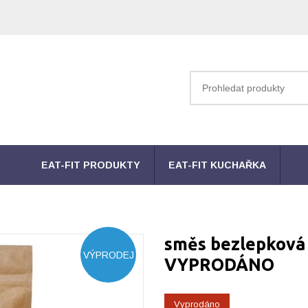
EAT-FIT PRODUKTY
EAT-FIT KUCHAŘKA
směs bezlepková
VÝPRODEJ
VYPRODÁNO
Vyprodáno