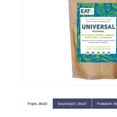
Popis zboží
Související zboží
Podobné zb