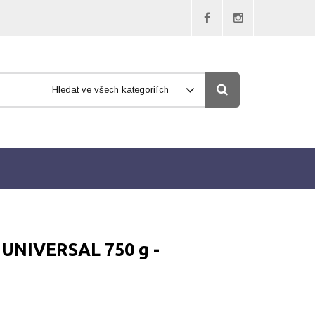
Hledat ve všech kategoriích
 UNIVERSAL 750 g -