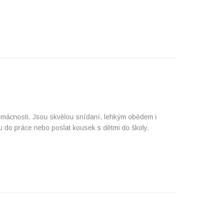
domácnosti. Jsou skvělou snídaní, lehkým obědem i
 do práce nebo poslat kousek s dětmi do školy.