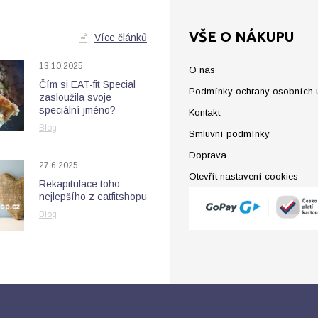
VŠE O NÁKUPU
Více článků
13.10.2025
O nás
Čím si EAT-fit Special
Podmínky ochrany osobních 
zasloužila svoje
speciální jméno?
Kontakt
Blog
Smluvní podmínky
Doprava
27.6.2025
Otevřít nastavení cookies
Rekapitulace toho
nejlepšího z eatfitshopu
Blog