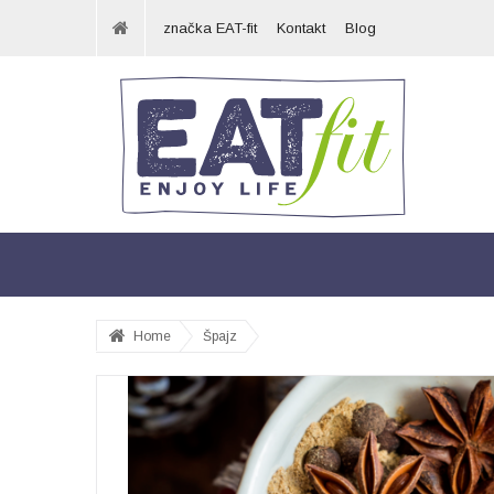
značka EAT-fit
Kontakt
Blog
Home
Špajz