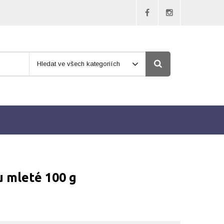
Hledat ve všech kategoriích
u mleté 100 g