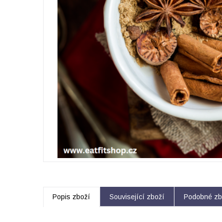
Popis zboží
Související zboží
Podobné zb