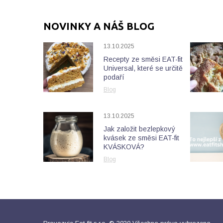
NOVINKY A NÁŠ BLOG
13.10.2025
Recepty ze směsi EAT-fit
Universal, které se určitě
podaří
Blog
13.10.2025
Jak založit bezlepkový
kvásek ze směsi EAT-fit
KVÁSKOVÁ?
Blog