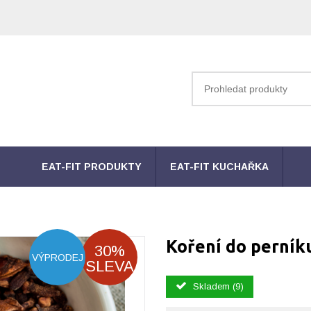
EAT-FIT PRODUKTY
EAT-FIT KUCHAŘKA
Koření do perník
30%
VÝPRODEJ
SLEVA
Skladem (9)