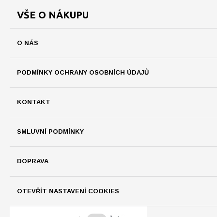
VŠE O NÁKUPU
O NÁS
PODMÍNKY OCHRANY OSOBNÍCH ÚDAJŮ
KONTAKT
SMLUVNÍ PODMÍNKY
DOPRAVA
OTEVŘÍT NASTAVENÍ COOKIES