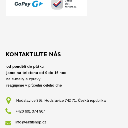
KONTAKTUJTE NÁS
od pondělí do pátku
jsme na telefonu od 9 do 16 hod
na e-maily a zprávy
reagujeme v průběhu celého dne
Hodslavice 392, Hodslavice 742 71, Česká republika
+420 601 374 907
info@eatfitshop.cz