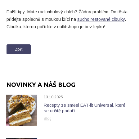
Další tipy: Máte rádi cibulový chléb? Žádný problém. Do těsta
přidejte společně s moukou lžíci na
sucho restované cibulky
.
Cibulka, kterou pořídite v eatfitshopu je bez lepku!
Zpět
NOVINKY A NÁŠ BLOG
13.10.2025
Recepty ze směsi EAT-fit Universal, které
se určitě podaří
Blog