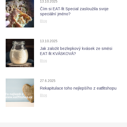
13.10.2025
Čím si EAT-fit Special zasloužila svoje
speciální jméno?
Blog
13.10.2025
Jak založit bezlepkový kvásek ze směsi
EAT-fit KVÁSKOVÁ?
Blog
27.6.2025
Rekapitulace toho nejlepšího z eatfitshopu
Blog