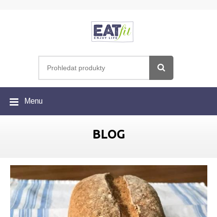
Menu
BLOG