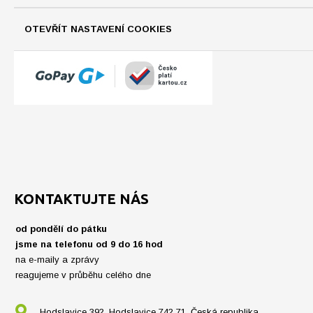
OTEVŘÍT NASTAVENÍ COOKIES
KONTAKTUJTE NÁS
od pondělí do pátku
jsme na telefonu od 9 do 16 hod
na e-maily a zprávy
reagujeme v průběhu celého dne
Hodslavice 392, Hodslavice 742 71, Česká republika