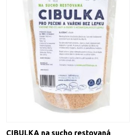
CIBULKA na sucho restovaná