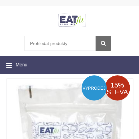
Menu
15%
VÝPRODEJ
SLEVA