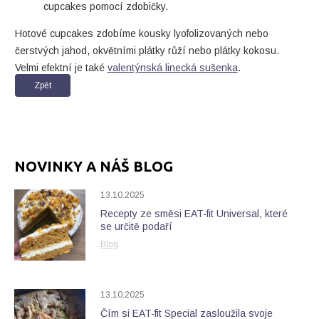
cupcakes pomocí zdobičky.
Hotové cupcakes zdobíme kousky lyofolizovaných nebo
čerstvých jahod, okvětními plátky růží nebo plátky kokosu.
Velmi efektní je také
valentýnská linecká sušenka
.
Zpět
NOVINKY A NÁŠ BLOG
13.10.2025
Recepty ze směsi EAT-fit Universal, které
se určitě podaří
Blog
13.10.2025
Čím si EAT-fit Special zasloužila svoje