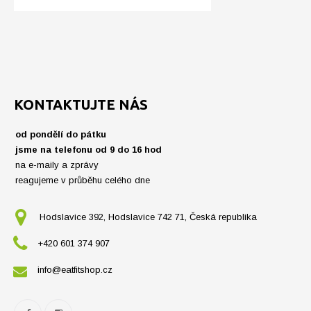
KONTAKTUJTE NÁS
od pondělí do pátku
jsme na telefonu od 9 do 16 hod
na e-maily a zprávy
reagujeme v průběhu celého dne
Hodslavice 392, Hodslavice 742 71, Česká republika
+420 601 374 907
info@eatfitshop.cz