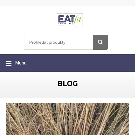
Menu
BLOG