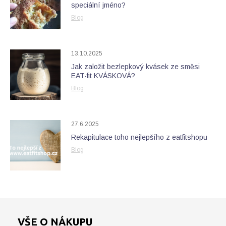
speciální jméno?
Blog
13.10.2025
Jak založit bezlepkový kvásek ze směsi
EAT-fit KVÁSKOVÁ?
Blog
27.6.2025
Rekapitulace toho nejlepšího z eatfitshopu
Blog
VŠE O NÁKUPU