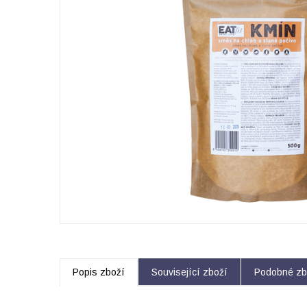
Popis zboží
Související zboží
Podobné zb