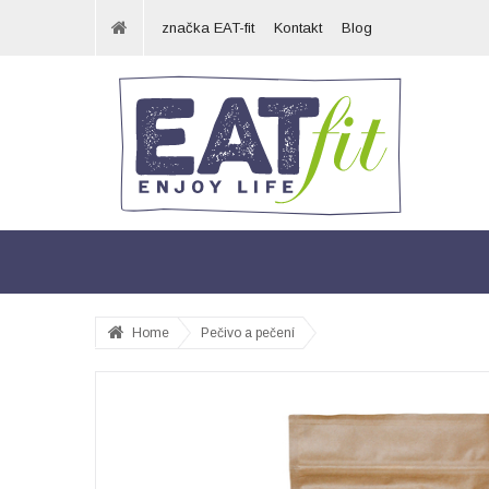
značka EAT-fit
Kontakt
Blog
Home
Pečivo a pečení