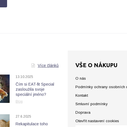
VŠE O NÁKUPU
Více článků
13.10.2025
O nás
Čím si EAT-fit Special
Podmínky ochrany osobních 
zasloužila svoje
speciální jméno?
Kontakt
Blog
Smluvní podmínky
Doprava
27.6.2025
Otevřít nastavení cookies
Rekapitulace toho