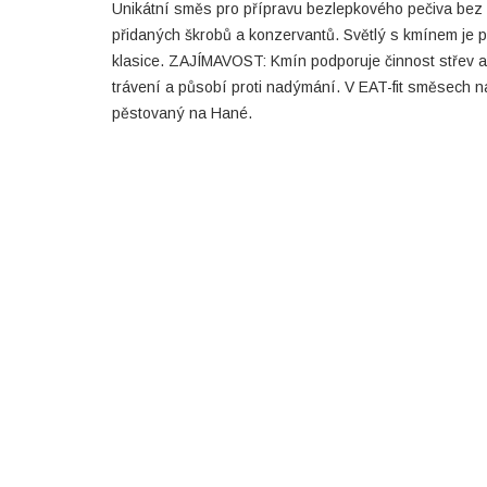
Unikátní směs pro přípravu bezlepkového pečiva bez
přidaných škrobů a konzervantů. Světlý s kmínem je 
klasice. ZAJÍMAVOST: Kmín podporuje činnost střev 
trávení a působí proti nadýmání. V EAT-fit směsech na
pěstovaný na Hané.