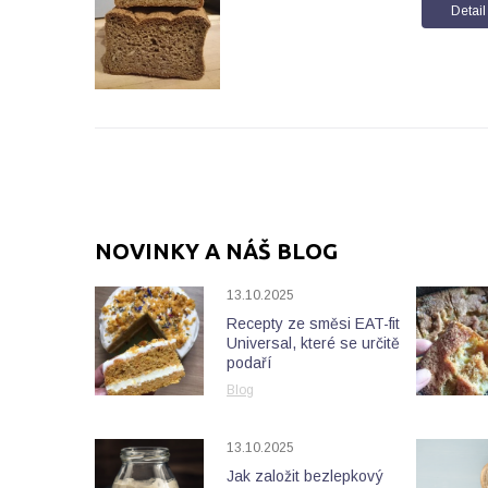
Detail
NOVINKY A NÁŠ BLOG
13.10.2025
Recepty ze směsi EAT-fit
Universal, které se určitě
podaří
Blog
13.10.2025
Jak založit bezlepkový