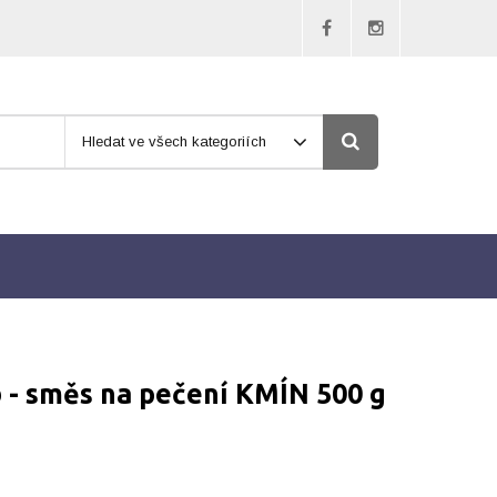
Hledat ve všech kategoriích
 - směs na pečení KMÍN 500 g