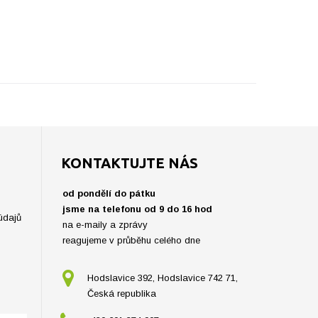
KONTAKTUJTE NÁS
od pondělí do pátku
jsme na telefonu od 9 do 16 hod
údajů
na e-maily a zprávy
reagujeme v průběhu celého dne
Hodslavice 392, Hodslavice 742 71,
Česká republika