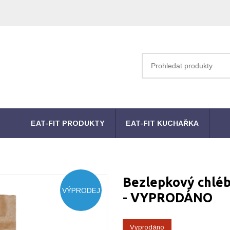
EAT-FIT PRODUKTY
EAT-FIT KUCHAŘKA
Bezlepkový chléb
VÝPRODEJ
- VYPRODÁNO
Vyprodáno