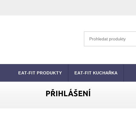
EAT-FIT PRODUKTY
EAT-FIT KUCHAŘKA
PŘIHLÁŠENÍ