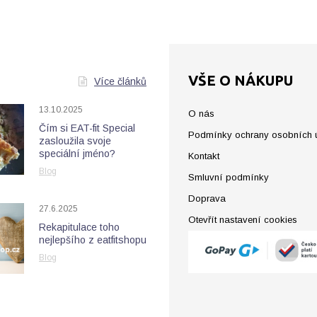
VŠE O NÁKUPU
Více článků
13.10.2025
O nás
Čím si EAT-fit Special
Podmínky ochrany osobních 
zasloužila svoje
speciální jméno?
Kontakt
Blog
Smluvní podmínky
Doprava
27.6.2025
Otevřít nastavení cookies
Rekapitulace toho
nejlepšího z eatfitshopu
Blog