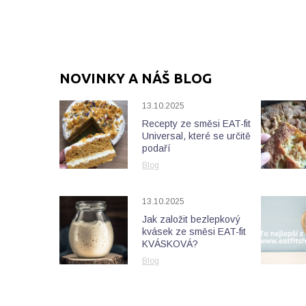
NOVINKY A NÁŠ BLOG
13.10.2025
Recepty ze směsi EAT-fit
Universal, které se určitě
podaří
Blog
13.10.2025
Jak založit bezlepkový
kvásek ze směsi EAT-fit
KVÁSKOVÁ?
Blog