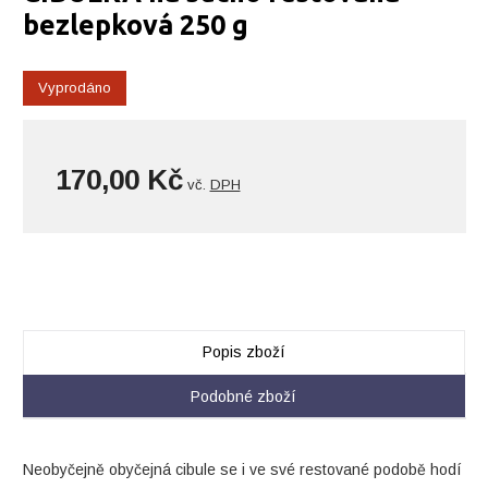
bezlepková 250 g
Vyprodáno
170,00 Kč
vč.
DPH
Popis zboží
Podobné zboží
Neobyčejně obyčejná cibule se i ve své restované podobě hodí