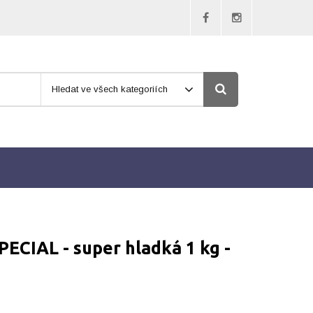
Hledat ve všech kategoriích
CIAL - super hladká 1 kg -