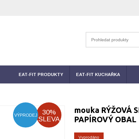
EAT-FIT PRODUKTY
EAT-FIT KUCHAŘKA
mouka RÝŽOVÁ SPE
30%
VÝPRODEJ
SLEVA
PAPÍROVÝ OBAL
Vyprodáno