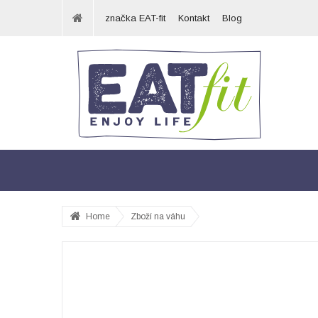
značka EAT-fit
Kontakt
Blog
Home
Zboží na váhu