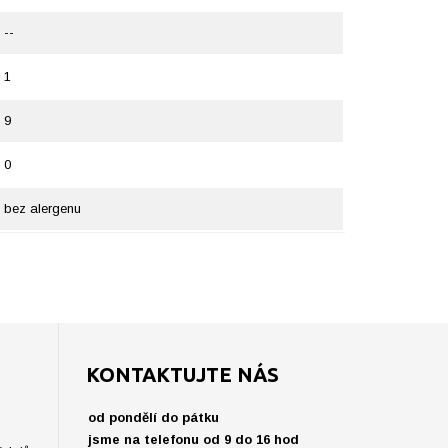
--
1
9
0
bez alergenu
KONTAKTUJTE NÁS
od pondělí do pátku
jsme na telefonu od 9 do 16 hod