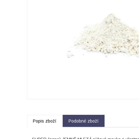
Popis zboží
Podobné zboží