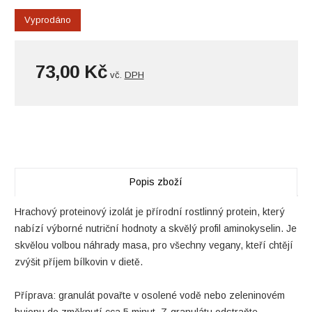
Vyprodáno
73,00 Kč
vč.
DPH
Popis zboží
Hrachový proteinový izolát je přírodní rostlinný protein, který
nabízí výborné nutriční hodnoty a skvělý profil aminokyselin. Je
skvělou volbou náhrady masa, pro všechny vegany, kteří chtějí
zvýšit příjem bílkovin v dietě.
Příprava: granulát povařte v osolené vodě nebo zeleninovém