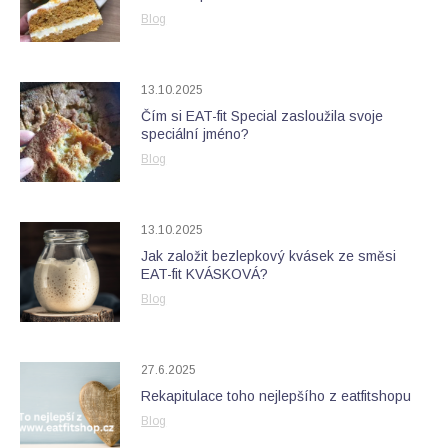
Blog
13.10.2025
Čím si EAT-fit Special zasloužila svoje
speciální jméno?
Blog
13.10.2025
Jak založit bezlepkový kvásek ze směsi
EAT-fit KVÁSKOVÁ?
Blog
27.6.2025
Rekapitulace toho nejlepšího z eatfitshopu
Blog