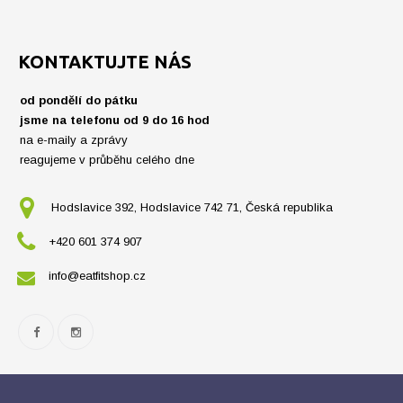
KONTAKTUJTE NÁS
od pondělí do pátku
jsme na telefonu od 9 do 16 hod
na e-maily a zprávy
reagujeme v průběhu celého dne
Hodslavice 392, Hodslavice 742 71, Česká republika
+420 601 374 907
info@eatfitshop.cz