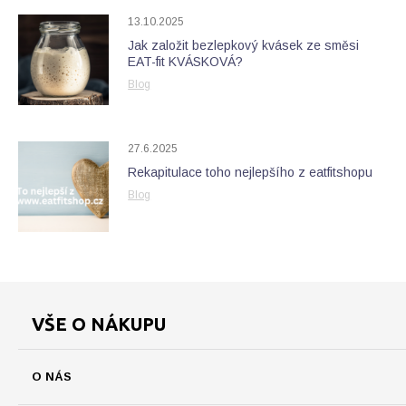
13.10.2025
Jak založit bezlepkový kvásek ze směsi
EAT-fit KVÁSKOVÁ?
Blog
27.6.2025
Rekapitulace toho nejlepšího z eatfitshopu
Blog
VŠE O NÁKUPU
O NÁS