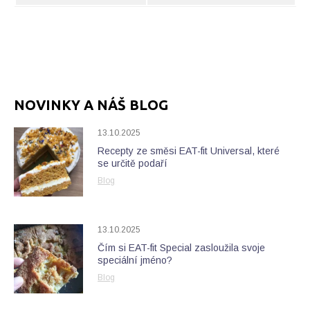
NOVINKY A NÁŠ BLOG
13.10.2025
Recepty ze směsi EAT-fit Universal, které
se určitě podaří
Blog
13.10.2025
Čím si EAT-fit Special zasloužila svoje
speciální jméno?
Blog