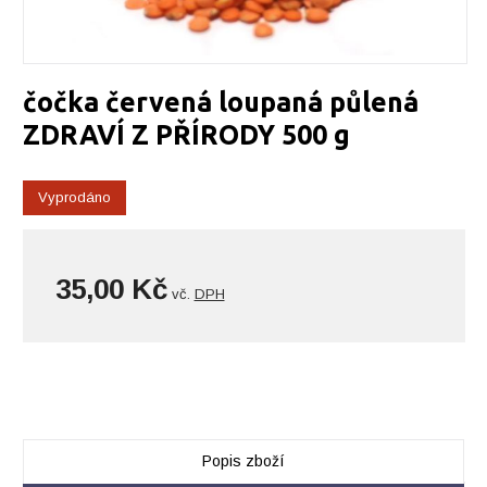
čočka červená loupaná půlená
ZDRAVÍ Z PŘÍRODY 500 g
Vyprodáno
35,00 Kč
vč.
DPH
Popis zboží