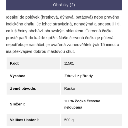
Obrázky (2)
Ideální do polévek (hrstková, dýňová, batátová) nebo pravého
indického dhálu. Je lehce stravitelná, nenadýmá a snesou ji i ti,
co luštěniny obchází obrovským obloukem. Červená čočka
prostě patří do každé spíže. Naše červená čočka je půlená,
nepotřebuje namáčet, je uvařená za neuvěřitelných 15 minut a
má překvapivě dobrou máslovou chuť.
Kód:
11501
Výrobce:
Zdraví z přírody
Země původu:
Rusko
100% čočka červená
Složení:
neloupaná
Velikost balení:
500 g