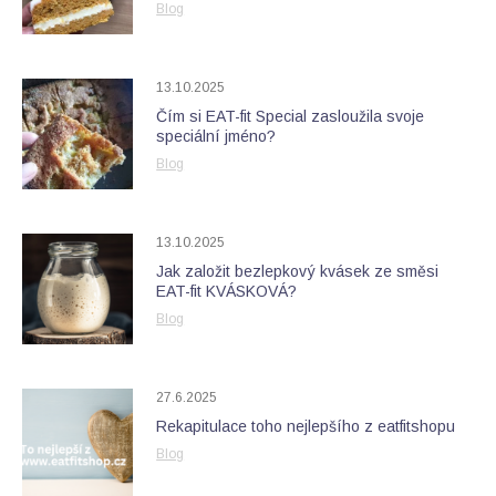
Blog
13.10.2025
Čím si EAT-fit Special zasloužila svoje
speciální jméno?
Blog
13.10.2025
Jak založit bezlepkový kvásek ze směsi
EAT-fit KVÁSKOVÁ?
Blog
27.6.2025
Rekapitulace toho nejlepšího z eatfitshopu
Blog