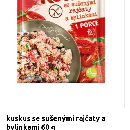
kuskus se sušenými rajčaty a
bylinkami 60 g