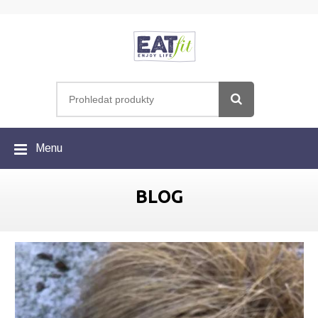
Menu
BLOG