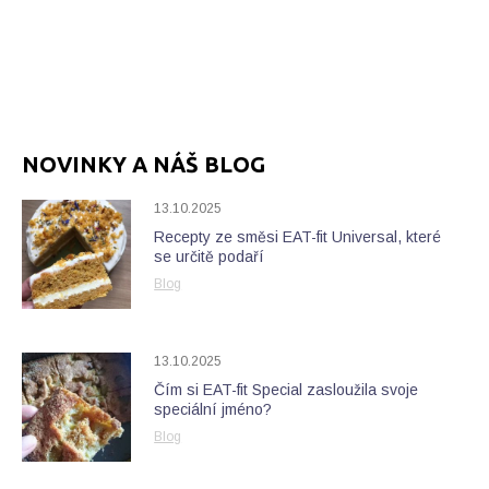
NOVINKY A NÁŠ BLOG
13.10.2025
Recepty ze směsi EAT-fit Universal, které
se určitě podaří
Blog
13.10.2025
Čím si EAT-fit Special zasloužila svoje
speciální jméno?
Blog