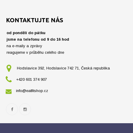
KONTAKTUJTE NÁS
od pondělí do pátku
jsme na telefonu od 9 do 16 hod
na e-maily a zprávy
reagujeme v průběhu celého dne
Hodslavice 392, Hodslavice 742 71, Česká republika
+420 601 374 907
info@eatfitshop.cz