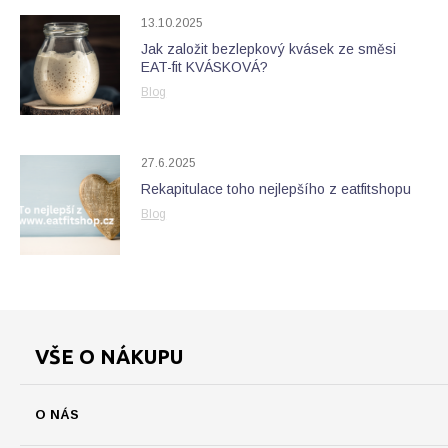
13.10.2025
Jak založit bezlepkový kvásek ze směsi
EAT-fit KVÁSKOVÁ?
Blog
27.6.2025
Rekapitulace toho nejlepšího z eatfitshopu
Blog
VŠE O NÁKUPU
O NÁS