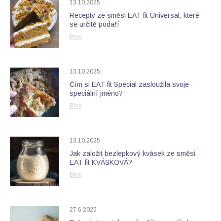
13.10.2025
Recepty ze směsi EAT-fit Universal, které
se určitě podaří
Blog
13.10.2025
Čím si EAT-fit Special zasloužila svoje
speciální jméno?
Blog
13.10.2025
Jak založit bezlepkový kvásek ze směsi
EAT-fit KVÁSKOVÁ?
Blog
27.6.2025