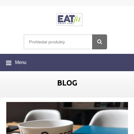
Menu
BLOG