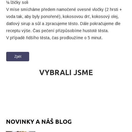
¼ lžičky soli
V míse smícháme předem namočené ovesné vločky (2 hrsti +
voda tak, aby byly ponořené), kokosovou drť, kokosový olej,
datlový sirup a sůl a zpracujeme těsto. Dále pokračujeme dle
receptu výše. Čas pečení přizpůsobíme hustotě těsta.
V případě řidšího těsta, čas prodloužíme o 5 minut.
Zpět
VYBRALI JSME
NOVINKY A NÁŠ BLOG