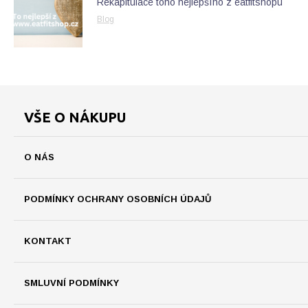
Rekapitulace toho nejlepšího z eatfitshopu
Blog
VŠE O NÁKUPU
O NÁS
PODMÍNKY OCHRANY OSOBNÍCH ÚDAJŮ
KONTAKT
SMLUVNÍ PODMÍNKY