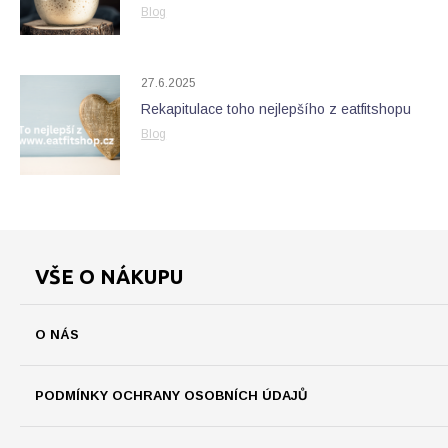
Blog
27.6.2025
Rekapitulace toho nejlepšího z eatfitshopu
Blog
VŠE O NÁKUPU
O NÁS
PODMÍNKY OCHRANY OSOBNÍCH ÚDAJŮ