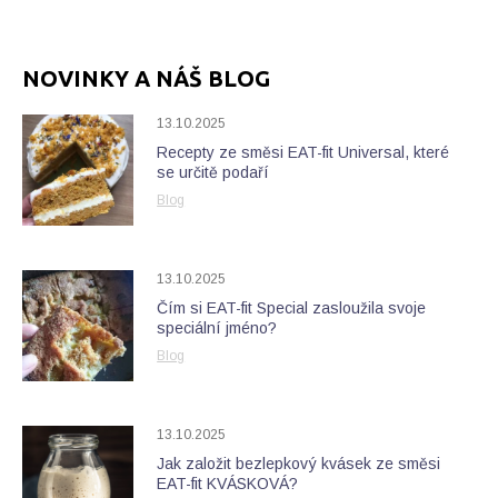
NOVINKY A NÁŠ BLOG
13.10.2025
Recepty ze směsi EAT-fit Universal, které
se určitě podaří
Blog
13.10.2025
Čím si EAT-fit Special zasloužila svoje
speciální jméno?
Blog
13.10.2025
Jak založit bezlepkový kvásek ze směsi
EAT-fit KVÁSKOVÁ?