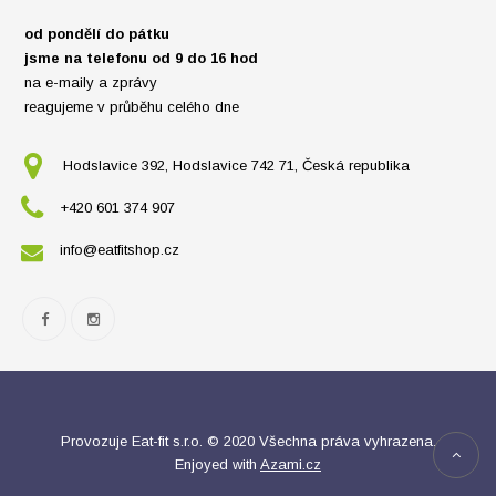
od pondělí do pátku
jsme na telefonu od 9 do 16 hod
na e-maily a zprávy
reagujeme v průběhu celého dne
Hodslavice 392, Hodslavice 742 71, Česká republika
+420 601 374 907
info@eatfitshop.cz
Provozuje Eat-fit s.r.o. © 2020 Všechna práva vyhrazena.
Enjoyed with
Azami.cz