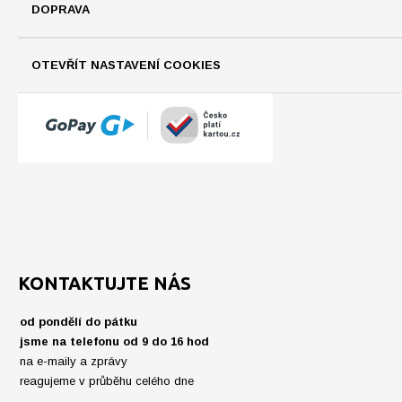
DOPRAVA
OTEVŘÍT NASTAVENÍ COOKIES
KONTAKTUJTE NÁS
od pondělí do pátku
jsme na telefonu od 9 do 16 hod
na e-maily a zprávy
reagujeme v průběhu celého dne