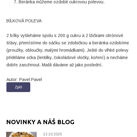
Beránka můžeme ozdobit cukrovou polevou.
BÍLKOVÁ POLEVA
2 bílky vyšleháme spolu s 200 g cukru a 2 lžičkami citrónové
šťávy, přemístíme do sáčku se zdobičkou a beránka ozdobíme
(proužky, obloučky, malými hromádkami). Ještě do vlhké polevy
přiděláme očka (lentilky, čokoládové vločky, koření) a necháme
dobře zaschnout. Mašli dáváme až jako poslední.
Autor: Pavel Pavel
Zpět
NOVINKY A NÁŠ BLOG
13.10.2025