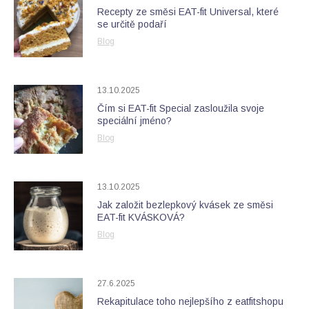
Recepty ze směsi EAT-fit Universal, které
se určitě podaří
Blog
13.10.2025
Čím si EAT-fit Special zasloužila svoje
speciální jméno?
Blog
13.10.2025
Jak založit bezlepkový kvásek ze směsi
EAT-fit KVÁSKOVÁ?
Blog
27.6.2025
Rekapitulace toho nejlepšího z eatfitshopu