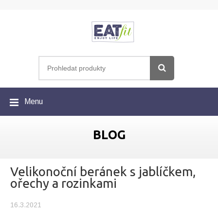
Menu
BLOG
Velikonoční beránek s jablíčkem,
ořechy a rozinkami
16.3.2021