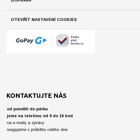
DOPRAVA
OTEVŘÍT NASTAVENÍ COOKIES
KONTAKTUJTE NÁS
od pondělí do pátku
jsme na telefonu od 9 do 16 hod
na e-maily a zprávy
reagujeme v průběhu celého dne