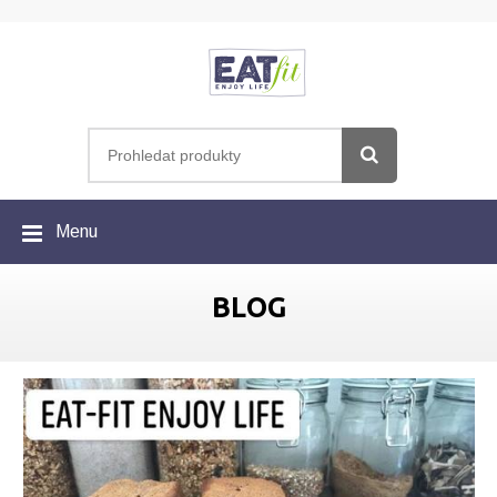
Menu
BLOG