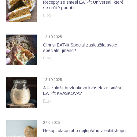
Recepty ze směsi EAT-fit Universal, které
se určitě podaří
Blog
13.10.2025
Čím si EAT-fit Special zasloužila svoje
speciální jméno?
Blog
13.10.2025
Jak založit bezlepkový kvásek ze směsi
EAT-fit KVÁSKOVÁ?
Blog
27.6.2025
Rekapitulace toho nejlepšího z eatfitshopu