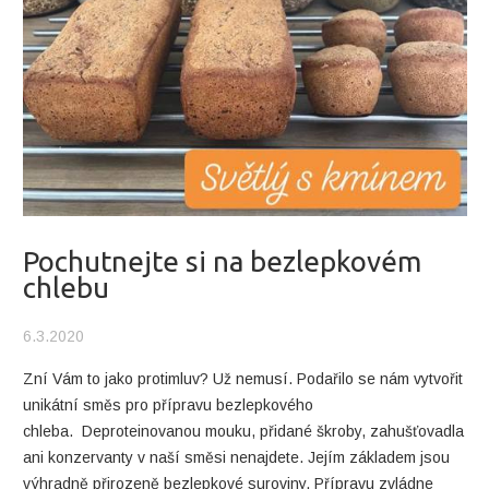
Pochutnejte si na bezlepkovém
chlebu
6.3.2020
Zní Vám to jako protimluv? Už nemusí. Podařilo se nám vytvořit
unikátní směs pro přípravu bezlepkového
chleba. Deproteinovanou mouku, přidané škroby, zahušťovadla
ani konzervanty v naší směsi nenajdete. Jejím základem jsou
výhradně přirozeně bezlepkové suroviny. Přípravu zvládne