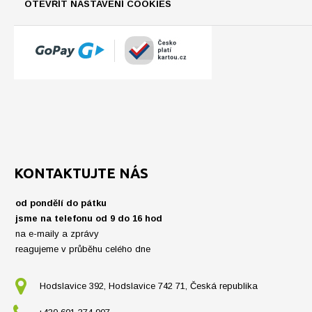
OTEVŘÍT NASTAVENÍ COOKIES
KONTAKTUJTE NÁS
od pondělí do pátku
jsme na telefonu od 9 do 16 hod
na e-maily a zprávy
reagujeme v průběhu celého dne
Hodslavice 392, Hodslavice 742 71, Česká republika