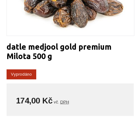
datle medjool gold premium
Milota 500 g
Vyprodáno
174,00 Kč
vč.
DPH