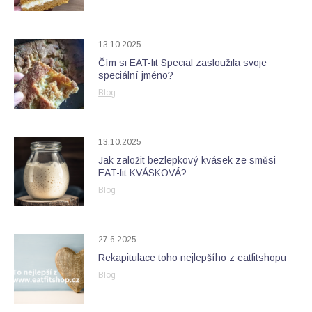
13.10.2025
Čím si EAT-fit Special zasloužila svoje
speciální jméno?
Blog
13.10.2025
Jak založit bezlepkový kvásek ze směsi
EAT-fit KVÁSKOVÁ?
Blog
27.6.2025
Rekapitulace toho nejlepšího z eatfitshopu
Blog