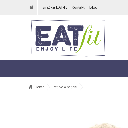
značka EAT-fit
Kontakt
Blog
Home
Pečivo a pečení