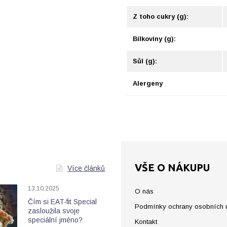
Z toho cukry (g):
Bílkoviny (g):
Sůl (g):
Alergeny
VŠE O NÁKUPU
Více článků
13.10.2025
O nás
Čím si EAT-fit Special
Podmínky ochrany osobních 
zasloužila svoje
speciální jméno?
Kontakt