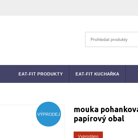
EAT-FIT PRODUKTY
EAT-FIT KUCHAŘKA
mouka pohanková
VÝPRODEJ
papírový obal
Vyprodáno