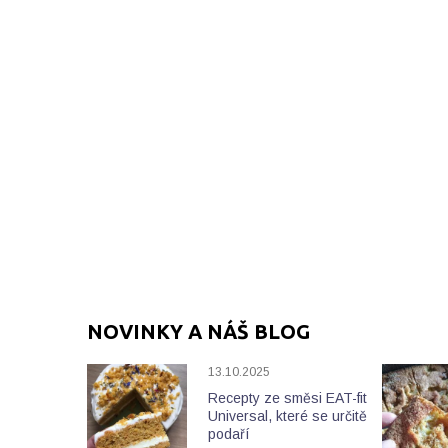
NOVINKY A NÁŠ BLOG
13.10.2025
Recepty ze směsi EAT-fit
Universal, které se určitě
podaří