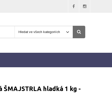
Hledat ve všech kategoriích
 ŠMAJSTRLA hladká 1 kg -