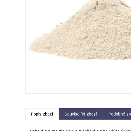
Popis zboží
Související zboží
Podobné zb