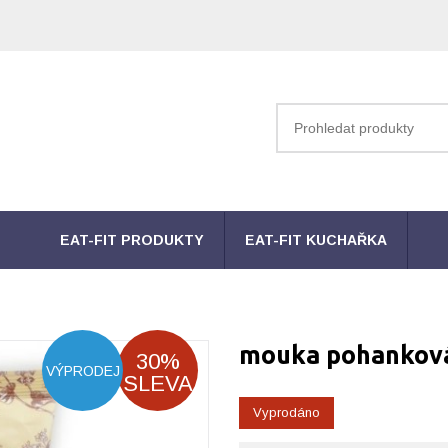
EAT-FIT PRODUKTY
EAT-FIT KUCHAŘKA
mouka pohanková 
30%
VÝPRODEJ
SLEVA
Vyprodáno