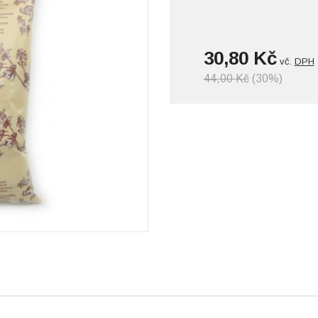
30,80 Kč
vč.
DPH
44,00 Kč
(30%)