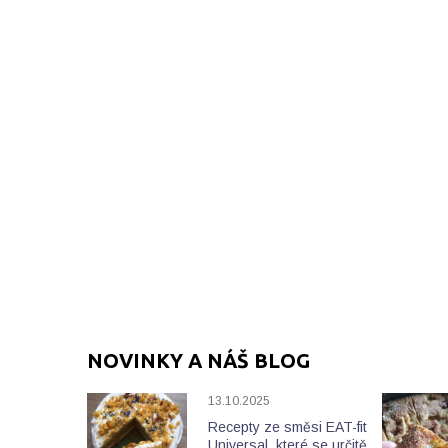
NOVINKY A NÁŠ BLOG
13.10.2025
Recepty ze směsi EAT-fit
Universal, které se určitě