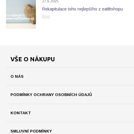
27.6.2025
Rekapitulace toho nejlepšího z eatfitshopu
Blog
VŠE O NÁKUPU
O NÁS
PODMÍNKY OCHRANY OSOBNÍCH ÚDAJŮ
KONTAKT
SMLUVNÍ PODMÍNKY