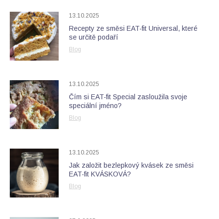
13.10.2025
Recepty ze směsi EAT-fit Universal, které
se určitě podaří
Blog
13.10.2025
Čím si EAT-fit Special zasloužila svoje
speciální jméno?
Blog
13.10.2025
Jak založit bezlepkový kvásek ze směsi
EAT-fit KVÁSKOVÁ?
Blog