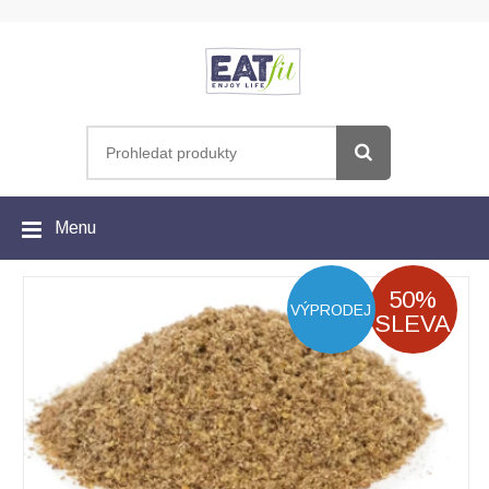
Menu
50%
VÝPRODEJ
SLEVA