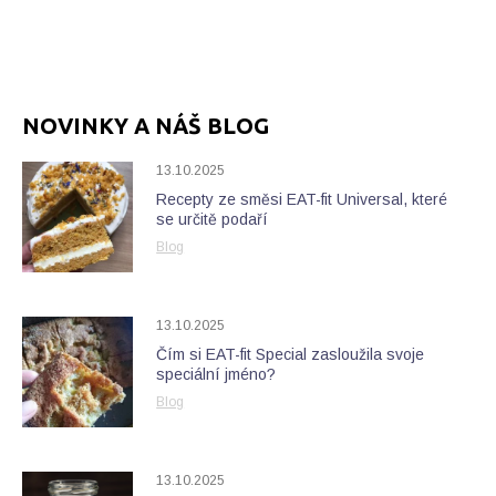
NOVINKY A NÁŠ BLOG
13.10.2025
Recepty ze směsi EAT-fit Universal, které
se určitě podaří
Blog
13.10.2025
Čím si EAT-fit Special zasloužila svoje
speciální jméno?
Blog
13.10.2025