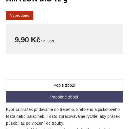
Vyprodáno
9,90 Kč
vč.
DPH
Popis zboží
Podobné zboží
Kypřící prášek přidáváme do třeného, křehkého a piškotového
těsta nebo palačinek. Těsto zpracováváme rychle, aby prášek
působil až po vložení do trouby.