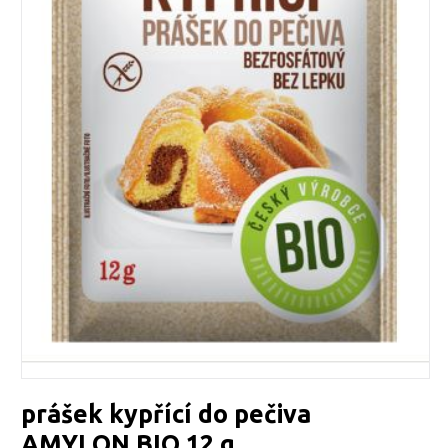
prášek kypřící do pečiva
AMYLON BIO 12 g