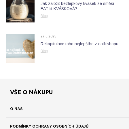
Jak založit bezlepkový kvásek ze směsi
EAT-fit KVÁSKOVÁ?
Blog
27.6.2025
Rekapitulace toho nejlepšího z eatfitshopu
Blog
VŠE O NÁKUPU
O NÁS
PODMÍNKY OCHRANY OSOBNÍCH ÚDAJŮ