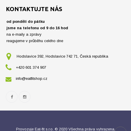
KONTAKTUJTE NÁS
od pondělí do pátku
jsme na telefonu od 9 do 16 hod
na e-maily a zprávy
reagujeme v průběhu celého dne
Hodslavice 392, Hodslavice 742 71, Česká republika
+420 601 374 907
info@eatfitshop.cz
Provozuje Eat-fit s.r.o. © 2020 Všechna práva vyhrazena.