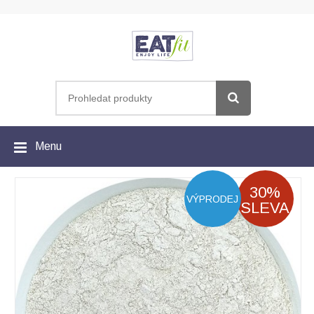
Menu
30%
VÝPRODEJ
SLEVA