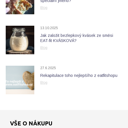
speciální jméno?
Blog
13.10.2025
Jak založit bezlepkový kvásek ze směsi
EAT-fit KVÁSKOVÁ?
Blog
27.6.2025
Rekapitulace toho nejlepšího z eatfitshopu
Blog
VŠE O NÁKUPU