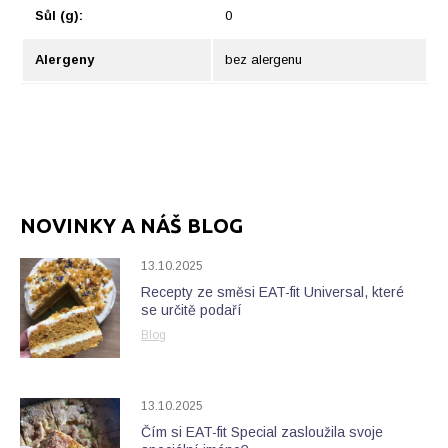
Sůl (g):
0
Alergeny
bez alergenu
NOVINKY A NÁŠ BLOG
13.10.2025
Recepty ze směsi EAT-fit Universal, které
se určitě podaří
Blog
13.10.2025
Čím si EAT-fit Special zasloužila svoje