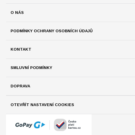
O NÁS
PODMÍNKY OCHRANY OSOBNÍCH ÚDAJŮ
KONTAKT
SMLUVNÍ PODMÍNKY
DOPRAVA
OTEVŘÍT NASTAVENÍ COOKIES