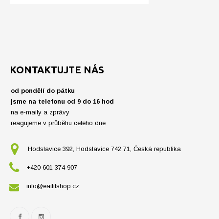
KONTAKTUJTE NÁS
od pondělí do pátku
jsme na telefonu od 9 do 16 hod
na e-maily a zprávy
reagujeme v průběhu celého dne
Hodslavice 392, Hodslavice 742 71, Česká republika
+420 601 374 907
info@eatfitshop.cz