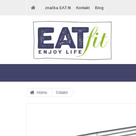
značka EAT-fit
Kontakt
Blog
Home
Ostatní