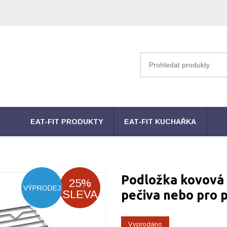
EAT-FIT PRODUKTY
EAT-FIT KUCHAŘKA
Podložka kovová 
25%
VÝPRODEJ
SLEVA
pečiva nebo pro 
Vyprodáno