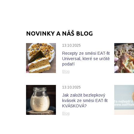
NOVINKY A NÁŠ BLOG
13.10.2025
Recepty ze směsi EAT-fit
Universal, které se určitě
podaří
Blog
13.10.2025
Jak založit bezlepkový
kvásek ze směsi EAT-fit
KVÁSKOVÁ?
Blog