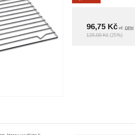
96,75 Kč
vč.
DPH
129,00 Kč
(25%)