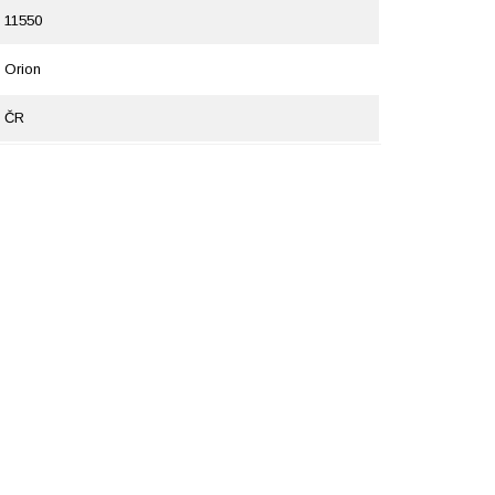
11550
Orion
ČR