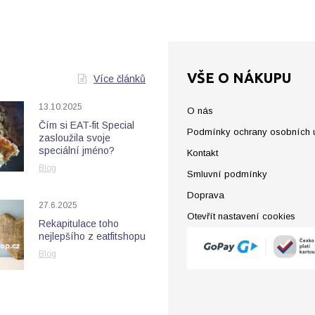
VŠE O NÁKUPU
Více článků
13.10.2025
O nás
Čím si EAT-fit Special
Podmínky ochrany osobních 
zasloužila svoje
speciální jméno?
Kontakt
Blog
Smluvní podmínky
Doprava
27.6.2025
Otevřít nastavení cookies
Rekapitulace toho
nejlepšího z eatfitshopu
Blog