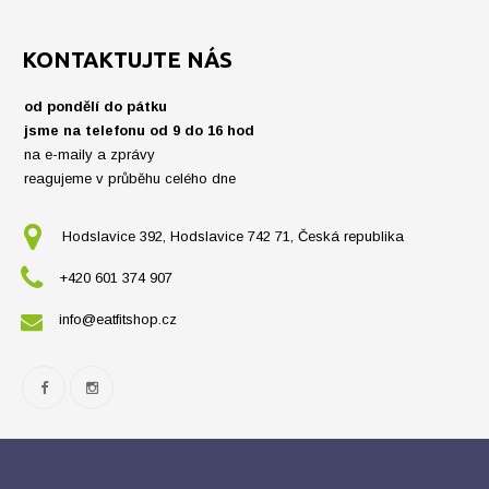
KONTAKTUJTE NÁS
od pondělí do pátku
jsme na telefonu od 9 do 16 hod
na e-maily a zprávy
reagujeme v průběhu celého dne
Hodslavice 392, Hodslavice 742 71, Česká republika
+420 601 374 907
info@eatfitshop.cz