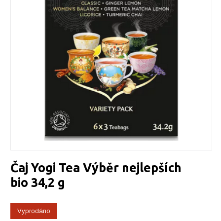
Čaj Yogi Tea Výběr nejlepších
bio 34,2 g
Vyprodáno