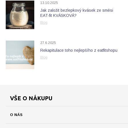
13.10.2025
Jak založit bezlepkový kvásek ze směsi
EAT-fit KVÁSKOVÁ?
Blog
27.6.2025
Rekapitulace toho nejlepšího z eatfitshopu
Blog
VŠE O NÁKUPU
O NÁS