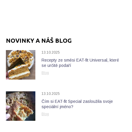
NOVINKY A NÁŠ BLOG
13.10.2025
Recepty ze směsi EAT-fit Universal, které
se určitě podaří
Blog
13.10.2025
Čím si EAT-fit Special zasloužila svoje
speciální jméno?
Blog