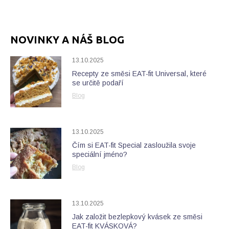
NOVINKY A NÁŠ BLOG
13.10.2025
Recepty ze směsi EAT-fit Universal, které
se určitě podaří
Blog
13.10.2025
Čím si EAT-fit Special zasloužila svoje
speciální jméno?
Blog
13.10.2025
Jak založit bezlepkový kvásek ze směsi
EAT-fit KVÁSKOVÁ?