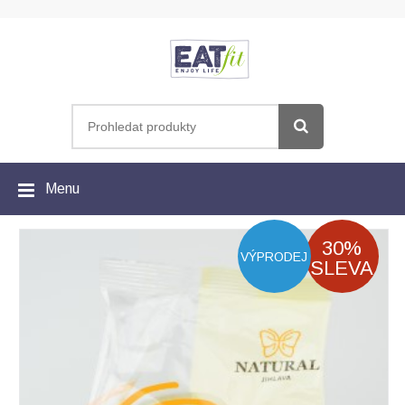
Menu
30%
VÝPRODEJ
SLEVA