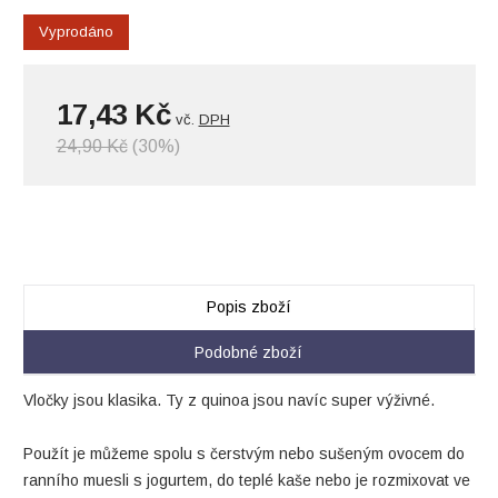
Vyprodáno
17,43 Kč
vč.
DPH
24,90 Kč
(30%)
Popis zboží
Podobné zboží
Vločky jsou klasika. Ty z quinoa jsou navíc super výživné.
Použít je můžeme spolu s čerstvým nebo sušeným ovocem do
ranního muesli s jogurtem, do teplé kaše nebo je rozmixovat ve