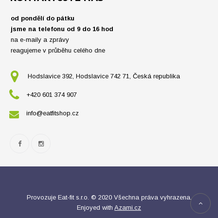
od pondělí do pátku
jsme na telefonu od 9 do 16 hod
na e-maily a zprávy
reagujeme v průběhu celého dne
Hodslavice 392, Hodslavice 742 71, Česká republika
+420 601 374 907
info@eatfitshop.cz
Provozuje Eat-fit s.r.o. © 2020 Všechna práva vyhrazena.
Enjoyed with
Azami.cz