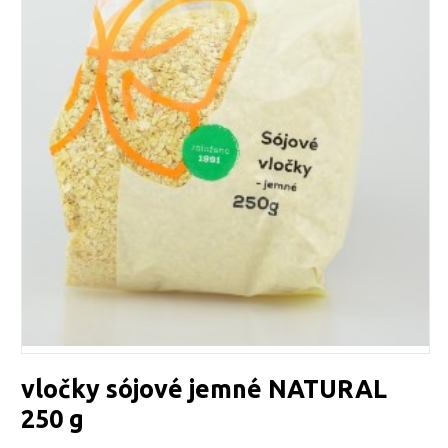
vločky sójové jemné NATURAL
250 g