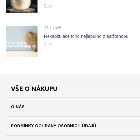
Blog
27.6.2025
Rekapitulace toho nejlepšího z eatfitshopu
Blog
VŠE O NÁKUPU
O NÁS
PODMÍNKY OCHRANY OSOBNÍCH ÚDAJŮ