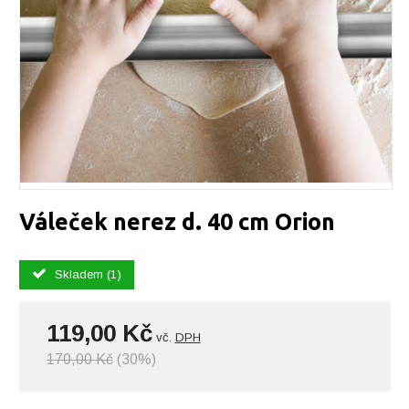
Váleček nerez d. 40 cm Orion
Skladem (1)
119,00 Kč
vč.
DPH
170,00 Kč
(30%)