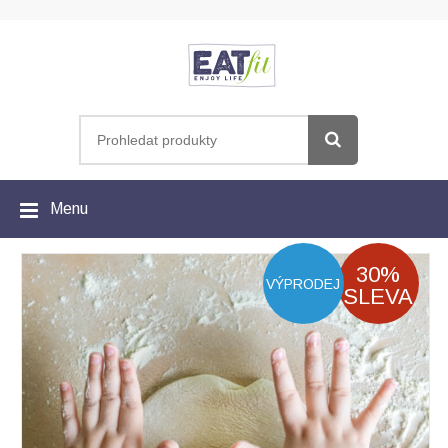
Menu
30%
VÝPRODEJ
SLEVA