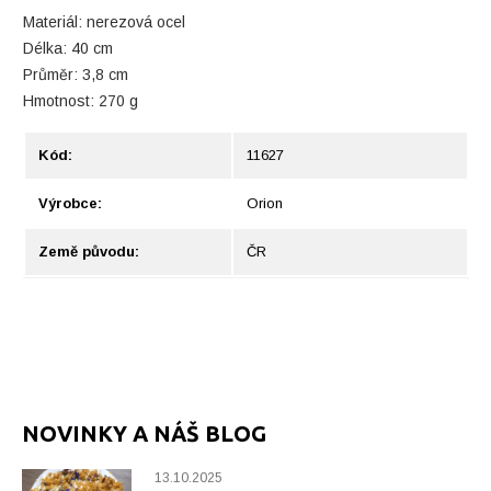
Materiál: nerezová ocel
Délka: 40 cm
Průměr: 3,8 cm
Hmotnost: 270 g
Kód:
11627
Výrobce:
Orion
Země původu:
ČR
NOVINKY A NÁŠ BLOG
13.10.2025