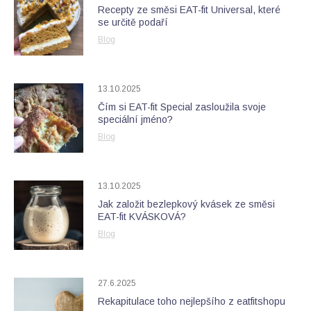
Recepty ze směsi EAT-fit Universal, které
se určitě podaří
Blog
13.10.2025
Čím si EAT-fit Special zasloužila svoje
speciální jméno?
Blog
13.10.2025
Jak založit bezlepkový kvásek ze směsi
EAT-fit KVÁSKOVÁ?
Blog
27.6.2025
Rekapitulace toho nejlepšího z eatfitshopu