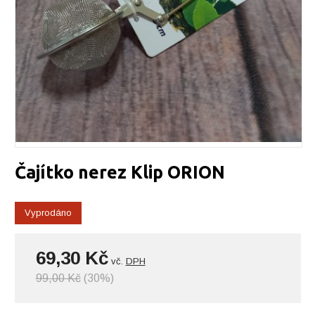
Čajítko nerez Klip ORION
Vyprodáno
69,30 Kč
vč.
DPH
99,00 Kč
(30%)