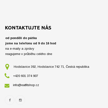
KONTAKTUJTE NÁS
od pondělí do pátku
jsme na telefonu od 9 do 16 hod
na e-maily a zprávy
reagujeme v průběhu celého dne
Hodslavice 392, Hodslavice 742 71, Česká republika
+420 601 374 907
info@eatfitshop.cz