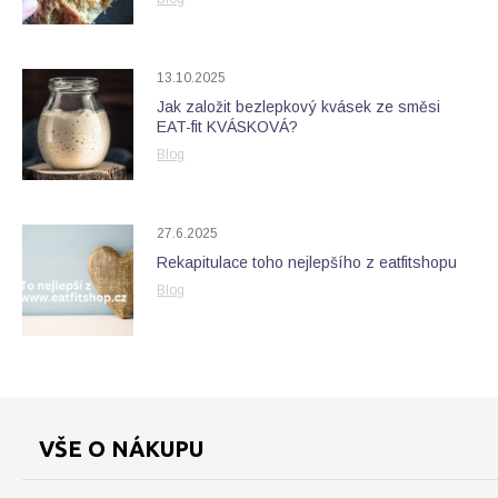
13.10.2025
Jak založit bezlepkový kvásek ze směsi
EAT-fit KVÁSKOVÁ?
Blog
27.6.2025
Rekapitulace toho nejlepšího z eatfitshopu
Blog
VŠE O NÁKUPU