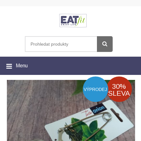
Menu
30%
VÝPRODEJ
SLEVA