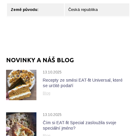
Země původu:
Česká republika
NOVINKY A NÁŠ BLOG
13.10.2025
Recepty ze směsi EAT-fit Universal, které
se určitě podaří
Blog
13.10.2025
Čím si EAT-fit Special zasloužila svoje
speciální jméno?
Blog