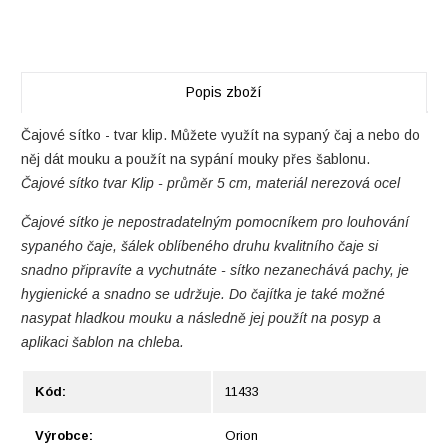
Popis zboží
Čajové sítko - tvar klip. Můžete využít na sypaný čaj a nebo do
něj dát mouku a použít na sypání mouky přes šablonu.
Čajové sítko tvar Klip - průměr 5 cm, materiál nerezová ocel
Čajové sítko je nepostradatelným pomocníkem pro louhování
sypaného čaje, šálek oblíbeného druhu kvalitního čaje si
snadno připravíte a vychutnáte - sítko nezanechává pachy, je
hygienické a snadno se udržuje. Do čajítka je také možné
nasypat hladkou mouku a následně jej použít na posyp a
aplikaci šablon na chleba.
Kód:
11433
Výrobce:
Orion