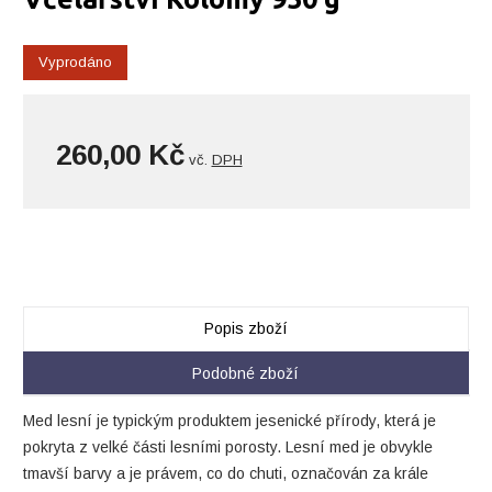
Vyprodáno
260,00 Kč
vč.
DPH
Popis zboží
Podobné zboží
Med lesní je typickým produktem jesenické přírody, která je
pokryta z velké části lesními porosty. Lesní med je obvykle
tmavší barvy a je právem, co do chuti, označován za krále