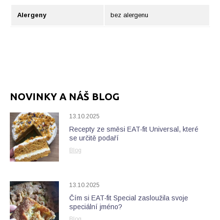
Alergeny
bez alergenu
NOVINKY A NÁŠ BLOG
13.10.2025
Recepty ze směsi EAT-fit Universal, které
se určitě podaří
Blog
13.10.2025
Čím si EAT-fit Special zasloužila svoje
speciální jméno?
Blog