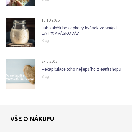
13.10.2025
Jak založit bezlepkový kvásek ze směsi
EAT-fit KVÁSKOVÁ?
Blog
27.6.2025
Rekapitulace toho nejlepšího z eatfitshopu
Blog
VŠE O NÁKUPU