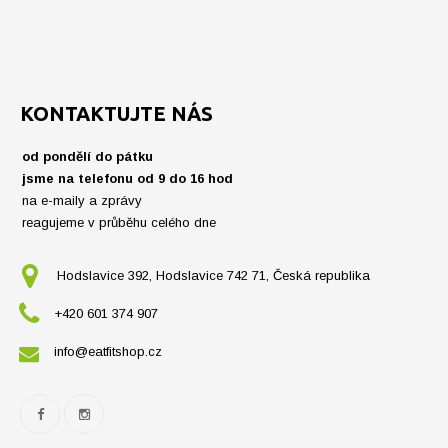
KONTAKTUJTE NÁS
od pondělí do pátku
jsme na telefonu od 9 do 16 hod
na e-maily a zprávy
reagujeme v průběhu celého dne
Hodslavice 392, Hodslavice 742 71, Česká republika
+420 601 374 907
info@eatfitshop.cz