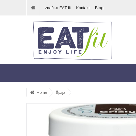
značka EAT-fit
Kontakt
Blog
Home
Špajz