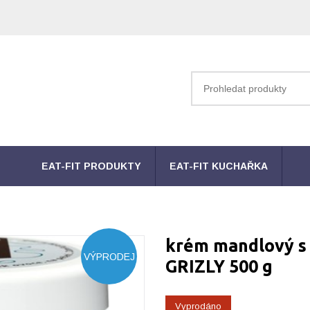
EAT-FIT PRODUKTY
EAT-FIT KUCHAŘKA
krém mandlový s 
VÝPRODEJ
GRIZLY 500 g
Vyprodáno