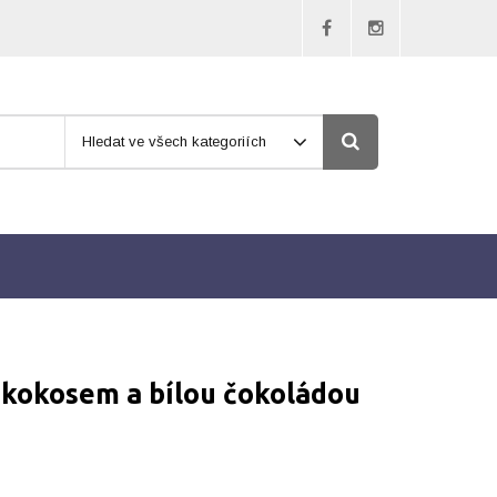
Hledat ve všech kategoriích
kokosem a bílou čokoládou