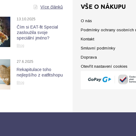
VŠE O NÁKUPU
Více článků
13.10.2025
O nás
Čím si EAT-fit Special
Podmínky ochrany osobních 
zasloužila svoje
speciální jméno?
Kontakt
Blog
Smluvní podmínky
Doprava
27.6.2025
Otevřít nastavení cookies
Rekapitulace toho
nejlepšího z eatfitshopu
Blog